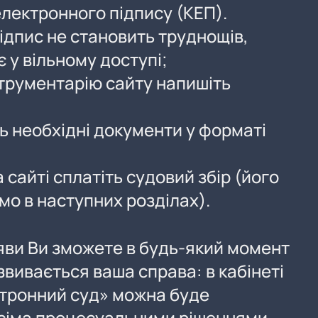
електронного підпису (КЕП).
ідпис не становить труднощів,
є у вільному доступі;
трументарію сайту напишіть
ь необхідні документи у форматі
сайті сплатіть судовий збір (його
мо в наступних розділах).
яви Ви зможете в будь-який момент
звивається ваша справа: в кабінеті
тронний суд» можна буде
сіма процесуальними рішеннями,