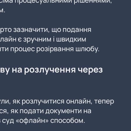
м.
рто зазначити, що подання
нлайн є зручним і швидким
ти процес розірвання шлюбу.
яву на розлучення через
ли, як розлучитися онлайн, тепер
ся, як подати документи на
 суд «офлайн» способом.