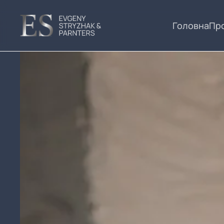
Головна
Про