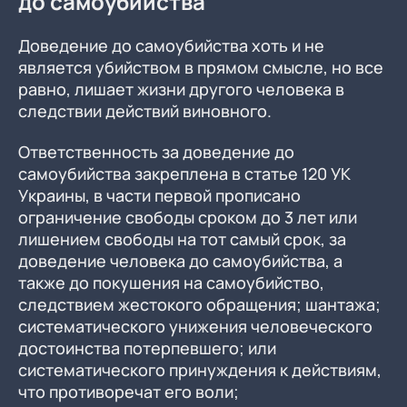
до самоубийства
Доведение до самоубийства хоть и не
является убийством в прямом смысле, но все
равно, лишает жизни другого человека в
следствии действий виновного.
Ответственность за доведение до
самоубийства закреплена в статье 120 УК
Украины, в части первой прописано
ограничение свободы сроком до 3 лет или
лишением свободы на тот самый срок, за
доведение человека до самоубийства, а
также до покушения на самоубийство,
следствием жестокого обращения; шантажа;
систематического унижения человеческого
достоинства потерпевшего; или
систематического принуждения к действиям,
что противоречат его воли;