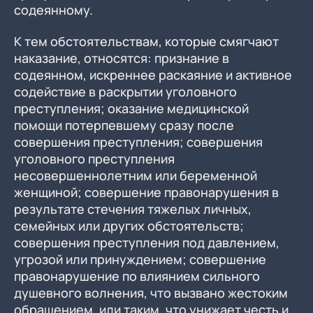
содеянному.
К тем обстоятельствам, которые смягчают
наказание, относятся: признание в
содеянном, искреннее раскаяние и активное
содействие в раскрытии уголовного
преступления; оказание медицинской
помощи потерпевшему сразу после
совершения преступления; совершения
уголовного преступления
несовершеннолетним или беременной
женщиной; совершение правонарушения в
результате стечения тяжелых личных,
семейных или других обстоятельств;
совершения преступления под давлением,
угрозой или принуждением; совершение
правонарушение по влиянием сильного
душевного волнения, что вызвано жестоким
обращением, или таким, что унижает честь и