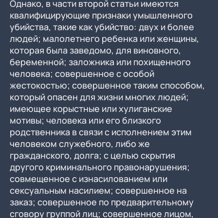
Однако, в части второй статьи имеются
квалифицирующие признаки умышленного
убийства, такие как убийство: двух и более
людей; малолетнего ребенка или женщины,
которая была заведомо, для виновного,
беременной; заложника или похищенного
человека; совершенное с особой
жестокостью; совершенное таким способом,
который опасен для жизни многих людей;
имеющее корыстные или хулиганские
мотивы; человека или его близкого
родственника в связи с исполнением этим
человеком служебного, либо же
гражданского, долга; с целью скрытия
другого криминального правонарушения;
совмещенное с изнасилованием или
сексуальным насилием; совершенное на
заказ; совершенное по предварительному
сговору группой лиц; совершенное лицом,