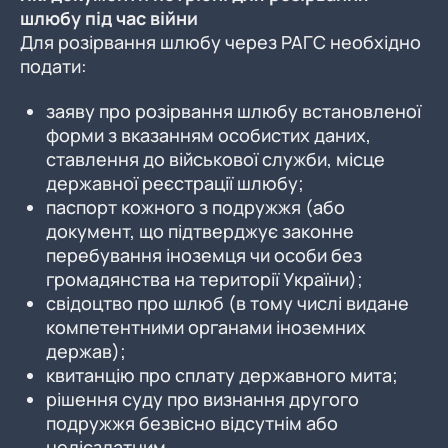
шлюбу під час війни
Для розірвання шлюбу через РАГС необхідно
подати:
заяву про розірвання шлюбу встановленої
форми з вказанням особистих даних,
ставлення до військової служби, місце
державної реєстрації шлюбу;
паспорт кожного з подружжя (або
документ, що підтверджує законне
перебування іноземця чи особи без
громадянства на території України);
свідоцтво про шлюб (в тому числі видане
компетентними органами іноземних
держав);
квитанцію про сплату державного мита;
рішення суду про визнання другого
подружжя безвісно відсутнім або
недієздатним.