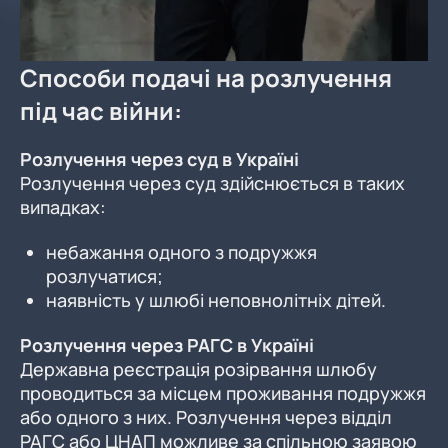
Способи подачі на розлучення
під час війни:
Розлучення через суд в Україні
Розлучення через суд здійснюється в таких
випадках:
небажання одного з подружжя
розлучатися;
наявність у шлюбі неповнолітніх дітей.
Розлучення через РАГС в Україні
Державна реєстрація розірвання шлюбу
проводиться за місцем проживання подружжя
або одного з них. Розлучення через відділ
РАГС або ЦНАП можливе за спільною заявою