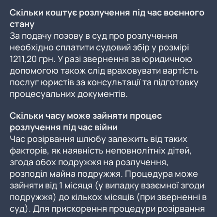
Скільки коштує розлучення під час воєнного
стану
За подачу позову в суд про розлучення
необхідно сплатити судовий збір у розмірі
1211,20 грн. У разі звернення за юридичною
допомогою також слід враховувати вартість
послуг юристів за консультації та підготовку
процесуальних документів.
Скільки часу може зайняти процес
розлучення під час війни
Час розірвання шлюбу залежить від таких
факторів, як наявність неповнолітніх дітей,
згода обох подружжя на розлучення,
розподіл майна подружжя. Процедура може
зайняти від 1 місяця (у випадку взаємної згоди
подружжя) до кількох місяців (при зверненні в
суд). Для прискорення процедури розірвання