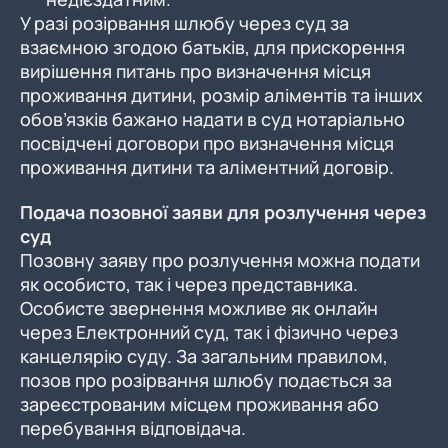
У разі розірвання шлюбу через суд за
взаємною згодою батьків, для прискорення
вирішення питань про визначення місця
проживання дитини, розмір аліментів та інших
обов’язків бажано надати в суд нотаріально
посвідчені договори про визначення місця
проживання дитини та аліментний договір.
Подача позовної заяви для розлучення через
суд
Позовну заяву про розлучення можна подати
як особисто, так і через представника.
Особисте звернення можливе як онлайн
через Електронний суд, так і фізично через
канцелярію суду. За загальним правилом,
позов про розірвання шлюбу подається за
зареєстрованим місцем проживання або
перебування відповідача.