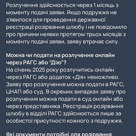
Розлучення здійснюється через 1 місяць з
моменту подачі заяви. Якщо подружжя не
з’явилося для проведення державної
реєстрації розірвання шлюбу і не повідомило
про причини неявки протягом трьох місяців з
моменту подачі заяви, заяву втрачає силу.
Можна чи подати на розлучення онлайн
через РАГС або “Дію”?
На січень 2025 року розлучитись онлайн
через РАГС або додаток «Дія» неможливо.
Заяву про розлучення можна подати в РАГС,
ЦНАП або суд. В окремих випадках заяву про
розлучення можна подати в суд онлайн або
через представника. Реєстрація розірвання
шлюбу в відділі РАГС здійснюється лише за
особистої присутності кожного з подружжя.
Які документи потрібні для розірвання