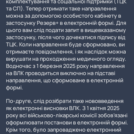
комплектування та соціальної підтримки (ТЦК
та СП). Тепер отримати таке направлення
можна за допомогою особистого кабінету в
застосунку Резерв+ в електронній формі. Для
цього вам слід подати запит в вищевказаному
застосунку, після чого дочекатися підпису від
ТЦК. Коли направлення буде сформовано, ви
отримаєте повідомлення, і як наслідок можна
вирушати на проходження медичного огляду.
Водночас з 1 березня 2025 року направлення
на ВЛК проводиться виключно на підставі
направлення, що сформоване в електронній
формі.
По-друге, слід розібрати таке нововведення
як електронні висновки ВЛК. З 1 квітня 2025
року всі військово-лікарські комісії зобов’язані
оформлювати постанови в електронній формі.
Крім того, було запроваджено електронний