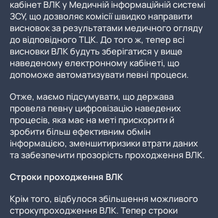
кабінет ВЛК у Медичній інформаційній системі
ЗСУ, що дозволяє комісії швидко направити
висновок за результатами медичного огляду
до відповідного ТЦК. До того ж, тепер всі
висновки ВЛК будуть зберігатися у вище
наведеному електронному кабінеті, що
допоможе автоматизувати певні процеси.
Отже, маємо підсумувати, що держава
провела певну цифровізацію наведених
процесів, яка має на меті прискорити й
зробити більш ефективним обмін
інформацією, зменшитиризики втрати даних
та забезпечити прозорість проходження ВЛК.
Строки проходження ВЛК
Крім того, відбулося збільшення можливого
строкупроходження ВЛК. Тепер строки