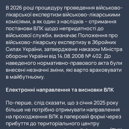
В 2026 році процедуру проведення військово-
лікарської експертизи військово-лікарськими
комісіями, а як один з наслідків – отримання
постанови ВЛК щодо непридатності до
військової служби, визначає Положення про
військово-лікарську експертизу в Збройних
Силах України, затверджене наказом Міністра
оборони України від 14.08.2008 № 402. До
наведеного нормативно-правового акта були
внесені незначні зміни, які варто враховувати
в майбутньому.
Електронні направлення та висновки ВЛК
По-перше, слід сказати, що з січня 2025 року
більше не потрібно отримувати направлення
на проходження ВЛК в паперовій формі через
прибуття до територіального центру