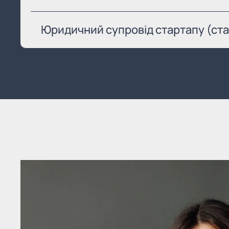
Юридичний супровід стартапу (ста