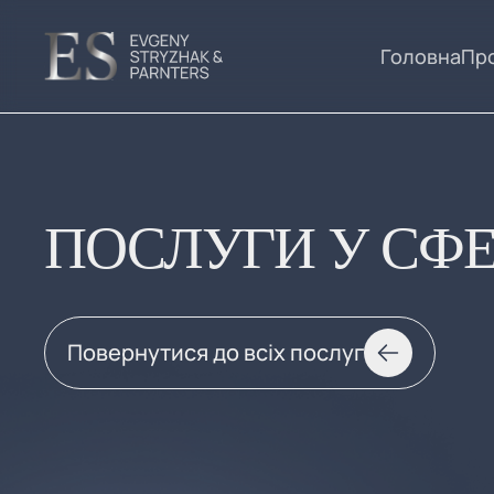
Головна
Про
ПОСЛУГИ У СФЕР
Повернутися до всіх послуг