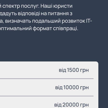
спектр послуг. Наші юристи
адуть відповіді на питання з
а, визначать подальший розвиток IT-
 оптимальний формат співпраці.
від 1500 грн
від 10000 грн
від 20000 грн