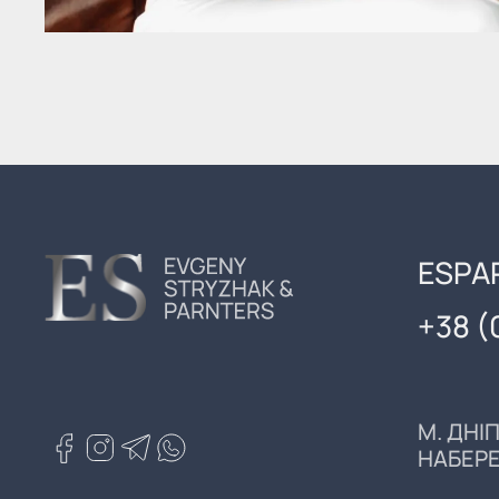
ESPA
+38 (
М. ДНІ
НАБЕРЕ