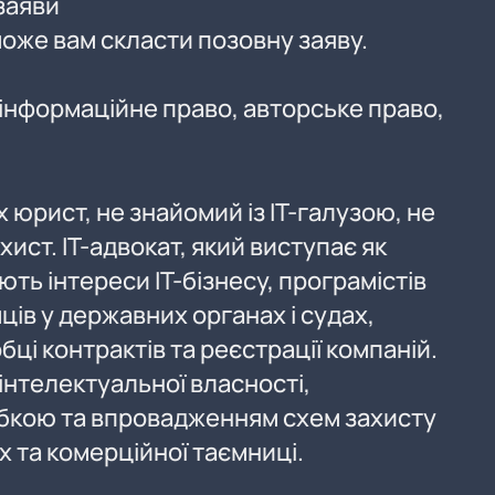
заяви
оже вам скласти позовну заяву.
 інформаційне право, авторське право,
х юрист, не знайомий із ІТ-галузою, не
ист. ІТ-адвокат, який виступає як
ють інтереси ІТ-бізнесу, програмістів
ців у державних органах і судах,
ці контрактів та реєстрації компаній.
інтелектуальної власності,
бкою та впровадженням схем захисту
 та комерційної таємниці.