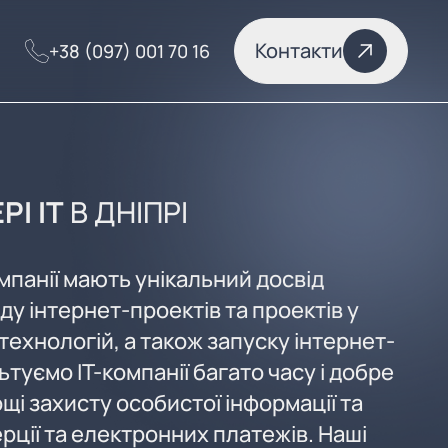
Контакти
+38 (097) 001 70 16
РІ IT
В ДНІПРІ
мпанії мають унікальний досвід
у інтернет-проектів та проектів у
технологій, а також запуску інтернет-
ьтуємо ІТ-компанії багато часу і добре
ощі захисту особистої інформації та
рції та електронних платежів. Наші