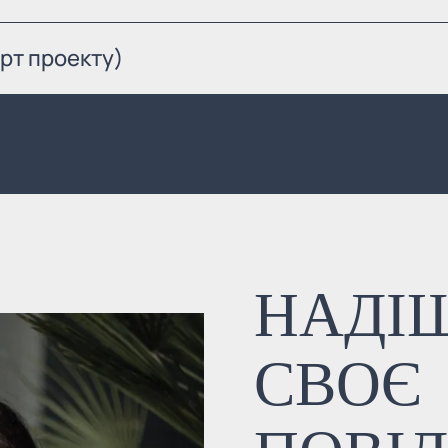
рт проекту)
НАДІ
СВОЄ