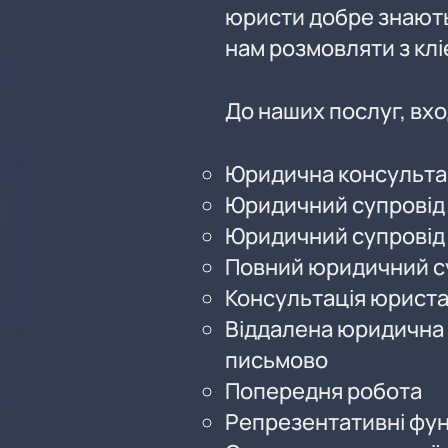
юристи добре знають
нам розмовляти з кл
До наших послуг, вхо
Юридична консультац
Юридичний супровід 
Юридичний супровід 
Повний юридичний с
Консультація юрист
Віддалена юридична 
письмово
Попередня робота
Репрезентативні функ