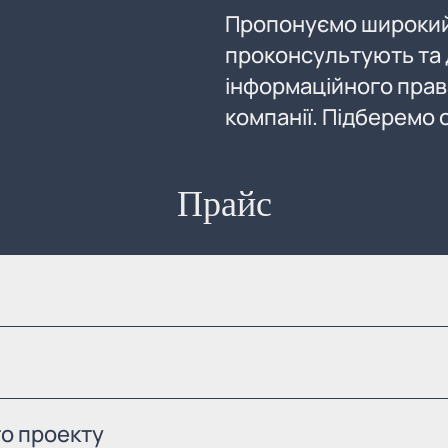
Пропонуємо широкий 
проконсультують та д
інформаційного прав
компанії. Підберемо
Прайс
о проекту