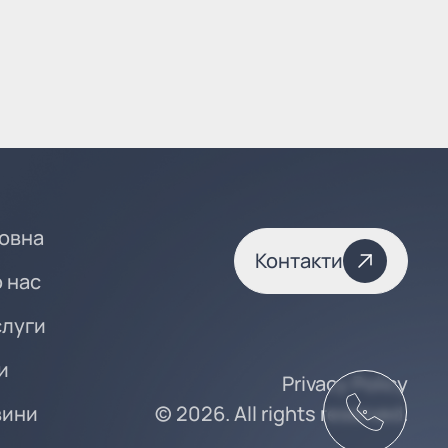
овна
Контакти
 нас
луги
и
Privacy Policy
вини
© 2026. All rights reserved.