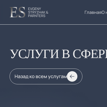
Главная
О 
УСЛУГИ В СФЕРЕ
Назад ко всем услугам