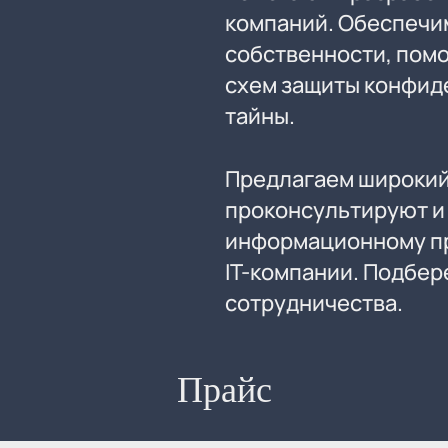
компаний. Обеспечи
собственности, пом
схем защиты конфид
тайны.
Предлагаем широкий
проконсультируют и 
информационному пр
IT-компании. Подбе
сотрудничества.
Прайс