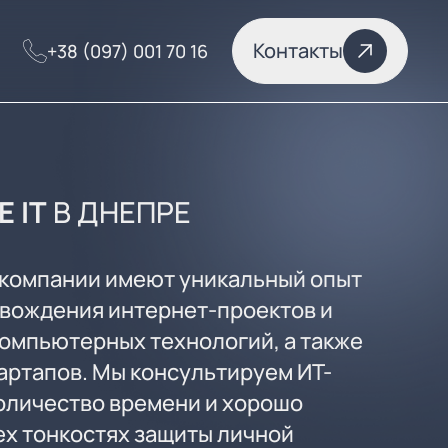
Контакты
+38 (097) 001 70 16
 IT
В ДНЕПРЕ
компании имеют уникальный опыт
вождения интернет-проектов и
компьютерных технологий, а также
артапов. Мы консультируем ИТ-
оличество времени и хорошо
ех тонкостях защиты личной