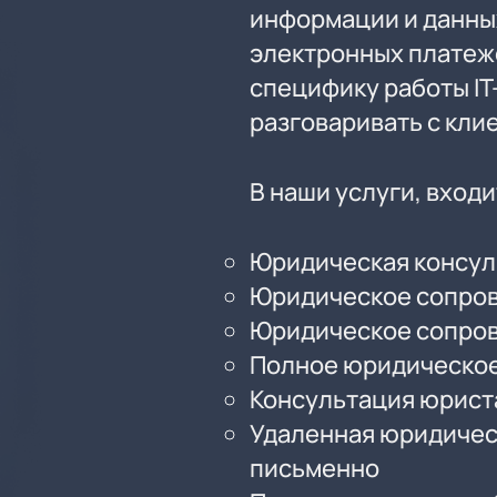
информации и данны
электронных платеж
специфику работы IT
разговаривать с кли
В наши услуги, входи
Юридическая консул
Юридическое сопров
Юридическое сопров
Полное юридическое
Консультация юрист
Удаленная юридичес
письменно