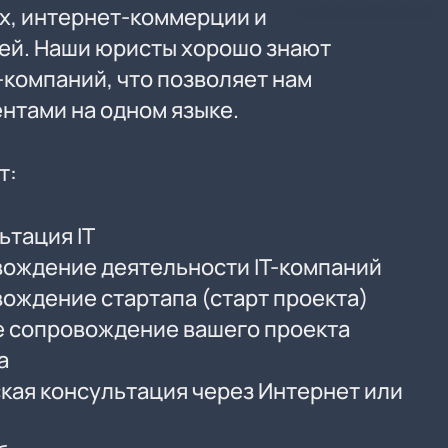
х, интернет-коммерции и
ей. Наши юристы хорошо знают
-компаний, что позволяет нам
ентами на одном языке.
т:
ьтация IT
ождение деятельности IT-компаний
ождение стартапа (старт проекта)
 сопровождение вашего проекта
а
кая консультация через Интернет или