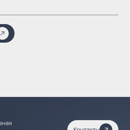
вная
Контакты