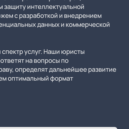
м защиту интеллектуальной
ожем с разработкой и внедрением
енциальных данных и коммерческой
 спектр услуг. Наши юристы
ответят на вопросы по
аву, определят дальнейшее развитие
рем оптимальный формат