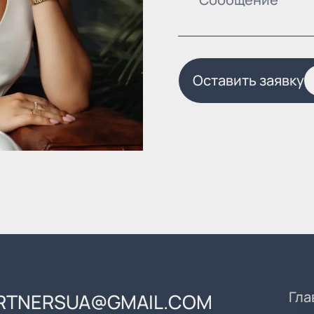
Оставить заявку
Гла
RTNERSUA@GMAIL.COM