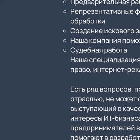
Предварительная ра
Репрезентативные ф
обработки
Создание искового 
Наша компания помож
Судебная работа
Наша специализация
право, интернет-рек
Есть ряд вопросов, п
отраслью, не может 
выступающий в каче
интересы ИТ-бизнеса
предпринимателей в 
помогают в разработ