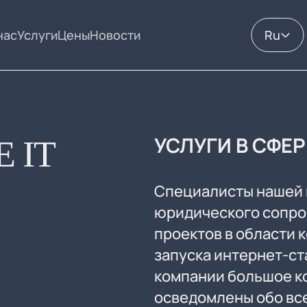
нас
Услуги
Цены
Новости
Ru
УСЛУГИ В СФЕРЕ
 IT
Специалисты нашей 
юридического сопро
проектов в области 
запуска интернет-ст
компании большое к
осведомлены обо вс