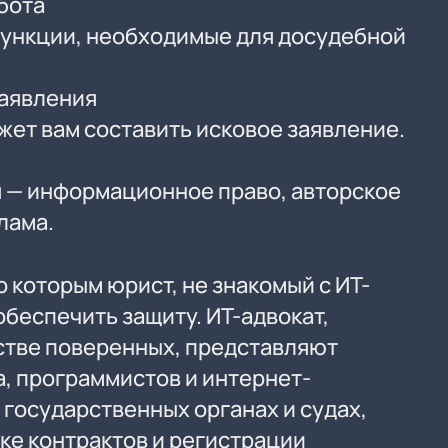
бота
ункции, необходимые для досудебной
заявления
ет вам составить исковое заявление.
 — информационное право, авторское
лама.
о которым юрист, не знакомый с ИТ-
обеспечить защиту. ИТ-адвокат,
стве поверенных, представляют
, программистов и интернет-
государственных органах и судах,
ке контрактов и регистрации