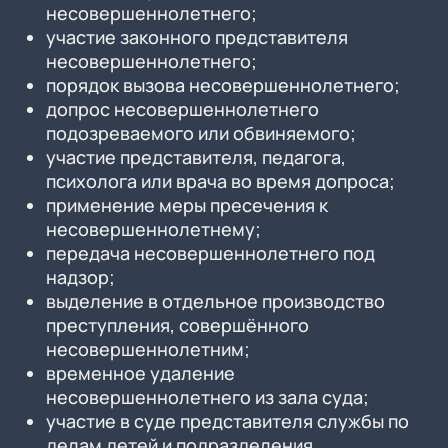
несовершеннолетнего;
участие законного представителя
несовершеннолетнего;
порядок вызова несовершеннолетнего;
допрос несовершеннолетнего
подозреваемого или обвиняемого;
участие представителя, педагога,
психолога или врача во время допроса;
применение меры пресечения к
несовершеннолетнему;
передача несовершеннолетнего под
надзор;
выделение в отдельное производство
преступления, совершённого
несовершеннолетним;
временное удаление
несовершеннолетнего из зала суда;
участие в суде представителя службы по
делам детей и подразделения