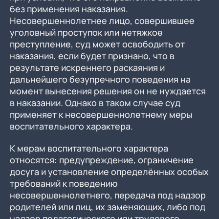
без применения наказания.
Несовершеннолетнее лицо, совершившее
уголовный проступок или нетяжкое
преступление, суд может освободить от
наказания, если будет признано, что в
результате искреннего раскаяния и
дальнейшего безупречного поведения на
момент вынесения решения он не нуждается
в наказании. Однако в таком случае суд
применяет к несовершеннолетнему меры
воспитательного характера.
К мерам воспитательного характера
относятся: предупреждение, ограничение
досуга и установление определённых особых
требований к поведению
несовершеннолетнего, передача под надзор
родителей или лиц, их заменяющих, либо под
надзор педагогического или трудового