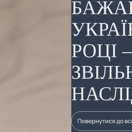
БАЖА
УКРАЇН
РОЦІ 
ЗВІЛЬ
НАСЛІ
Повернутися до вс