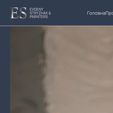
Головна
Про