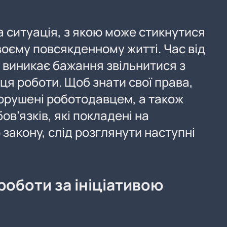
а ситуація, з якою може стикнутися
воєму повсякденному житті. Час від
а виникає бажання звільнитися з
ця роботи. Щоб знати свої права,
порушені роботодавцем, а також
в’язків, які покладені на
 закону, слід розглянути наступні
роботи за ініціативою