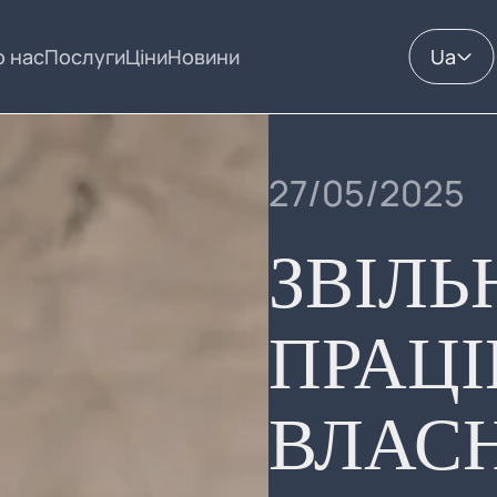
 нас
Послуги
Ціни
Новини
Ua
27/05/2025
ЗВІЛЬ
ПРАЦІ
ВЛАС